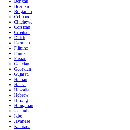
Bengali
Bosnian
Bulgarian
Cebuano
Chichewa
Corsican
Croatian
Dutch
Estonian
Filipino
Finnish
Frisian
Galician
Georgian
Gujarati
Haitian
Hausa
Hawaiian
Hebrew
Hmong
Hungarian
Icelandic
Igbo
Javanese
Kannada