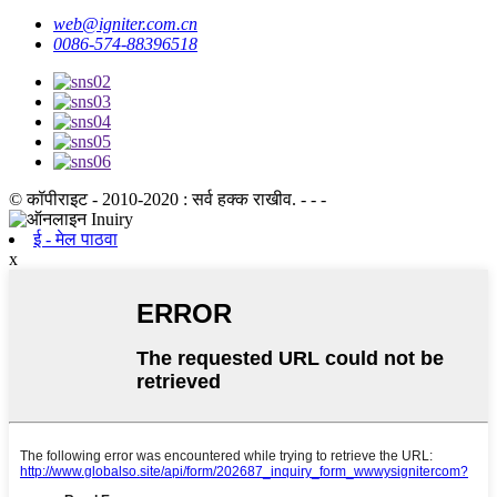
web@igniter.com.cn
0086-574-88396518
© कॉपीराइट - 2010-2020 : सर्व हक्क राखीव. - - -
ई - मेल पाठवा
x