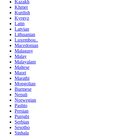
Kazakh
Khmer
Kurdish
Kyrgyz
Latin
Latvian
Lithuanian
Luxembou..
Macedonian
Malagasy
Malay
Malayalam
Maltese
Maori
Marathi
Mongolian
Burmese
Nepali
Norwegian
Pashto
Persian
Punjabi
Serbian
Sesotho
Sinhala