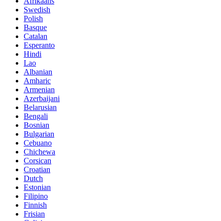
Afrikaans
Swedish
Polish
Basque
Catalan
Esperanto
Hindi
Lao
Albanian
Amharic
Armenian
Azerbaijani
Belarusian
Bengali
Bosnian
Bulgarian
Cebuano
Chichewa
Corsican
Croatian
Dutch
Estonian
Filipino
Finnish
Frisian