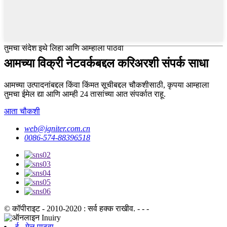
तुमचा संदेश इथे लिहा आणि आम्हाला पाठवा
आमच्या विक्री नेटवर्कबद्दल करिअरशी संपर्क साधा
आमच्या उत्पादनांबद्दल किंवा किंमत सूचीबद्दल चौकशीसाठी, कृपया आम्हाला
तुमचा ईमेल द्या आणि आम्ही 24 तासांच्या आत संपर्कात राहू.
आता चौकशी
web@igniter.com.cn
0086-574-88396518
© कॉपीराइट - 2010-2020 : सर्व हक्क राखीव. - - -
ई - मेल पाठवा