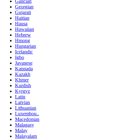
Galician
Georgian
Gujarati
Haitian
Hausa
Hawaiian
Hebrew
Hmong
Hungarian
Icelandic
Igbo
Javanese
Kannada
Kazakh
Khmer
Kurdish
Kyrgyz
Latin
Latvian
Lithuanian
Luxembou..
Macedonian
Malagasy
Malay
Malayalam