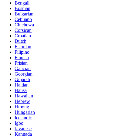
Bengali
Bosnian
Bulgarian
Cebuano
Chichewa
Corsican
Croatian
Dutch
Estonian
Filipino
Finnish
Frisian
Galician
Georgian
Gujarati
Haitian
Hausa
Hawaiian
Hebrew
Hmong
Hungarian
Icelandic
Igbo
Javanese
Kannada