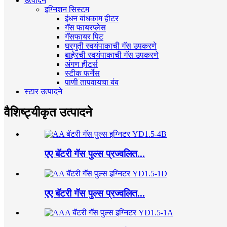
उत्पादने
इग्निशन सिस्टम
इंधन बांधकाम हीटर
गॅस फायरप्लेस
गॅसफायर पिट
घरगुती स्वयंपाकाची गॅस उपकरणे
बाहेरची स्वयंपाकाची गॅस उपकरणे
अंगण हीटर्स
स्टीक फर्नेस
पाणी तापवायचा बंब
स्टार उत्पादने
वैशिष्ट्यीकृत उत्पादने
एए बॅटरी गॅस पुल्स प्रज्वलित...
एए बॅटरी गॅस पुल्स प्रज्वलित...