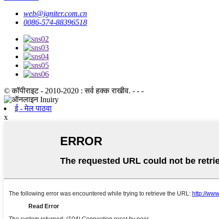
web@igniter.com.cn
0086-574-88396518
© कॉपीराइट - 2010-2020 : सर्व हक्क राखीव. - - -
ई - मेल पाठवा
x