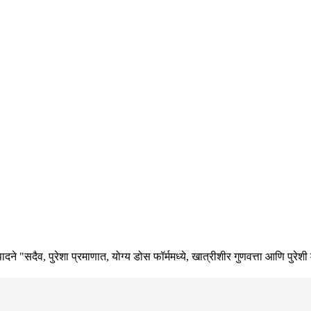
 उत्पादने "सदैव, पुरेशा प्रमाणात, योग्य डोस फॉर्ममध्ये, खात्रीशीर गुणवत्ता आणि