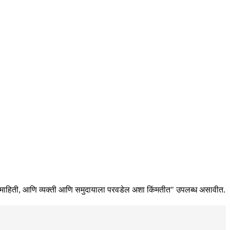
 पुरेशी माहिती, आणि व्यक्ती आणि समुदायाला परवडेल अशा किंमतीत" उपलब्ध असावीत.