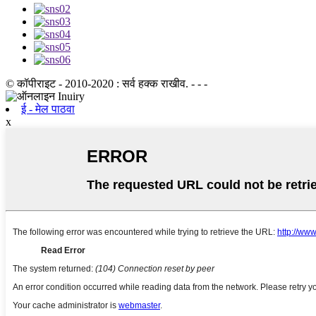
© कॉपीराइट - 2010-2020 : सर्व हक्क राखीव. - - -
ई - मेल पाठवा
x