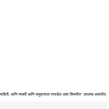
 पुरेशी माहिती, आणि व्यक्ती आणि समुदायाला परवडेल अशा किंमतीत" उपलब्ध असावीत.