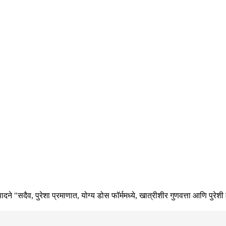
 उत्पादने "सदैव, पुरेशा प्रमाणात, योग्य डोस फॉर्ममध्ये, खात्रीशीर गुणवत्ता आणि