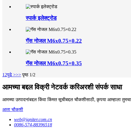
स्पार्क इलेक्ट्रोड
गॅस नोजल M6x0.75×0.22
गॅस नोजल M6x0.75×0.35
1
2
पुढे >
>>
पृष्ठ 1/2
आमच्या बद्दल विक्री नेटवर्क करिअरशी संपर्क साधा
आमच्या उत्पादनांबद्दल किंवा किंमत सूचीबद्दल चौकशीसाठी, कृपया आम्हाला तुमचा 
आता चौकशी
web@igniter.com.cn
0086-574-88396518