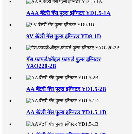
AAA बॅटरी गॅस पुल्स इग्निटर YD1.5-1A
9V बॅटरी गॅस पुल्स इग्निटर YD9-1D
गॅस-फायर्ड/ऑइल-फायर्ड पुल्स इग्निटर
YAO220-2B
AA बॅटरी गॅस पुल्स इग्निटर YD1.5-2B
AA बॅटरी गॅस पुल्स इग्निटर YD1.5-1D