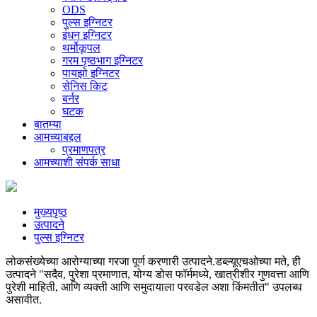
ODS
पुल्स इग्निटर
इंधन इग्निटर
थर्मोकूपल
गरम पृष्ठभाग इग्निटर
पायझो इग्निटर
सेनिस किट
बर्नर
घटक
बातम्या
आमच्याबद्दल
प्रमाणपत्र
आमच्याशी संपर्क साधा
मुख्यपृष्ठ
उत्पादने
पुल्स इग्निटर
लोकसंख्येच्या आरोग्याच्या गरजा पूर्ण करणारी उत्पादने.डब्ल्यूएचओच्या मते, ही
उत्पादने "सदैव, पुरेशा प्रमाणात, योग्य डोस फॉर्ममध्ये, खात्रीशीर गुणवत्ता आणि
पुरेशी माहिती, आणि व्यक्ती आणि समुदायाला परवडेल अशा किंमतीत" उपलब्ध
असावीत.