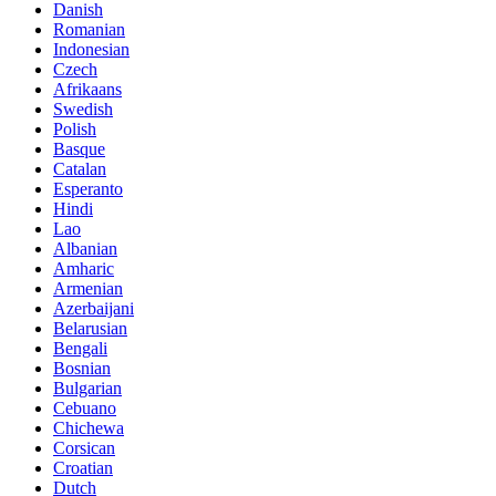
Danish
Romanian
Indonesian
Czech
Afrikaans
Swedish
Polish
Basque
Catalan
Esperanto
Hindi
Lao
Albanian
Amharic
Armenian
Azerbaijani
Belarusian
Bengali
Bosnian
Bulgarian
Cebuano
Chichewa
Corsican
Croatian
Dutch