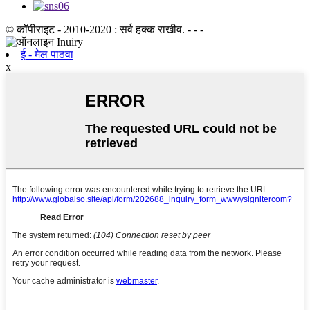
© कॉपीराइट - 2010-2020 : सर्व हक्क राखीव. - - -
ई - मेल पाठवा
x