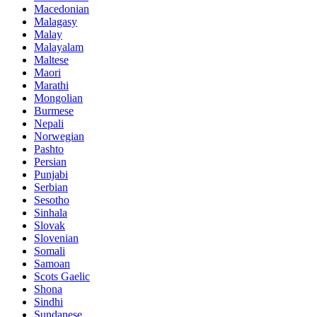
Macedonian
Malagasy
Malay
Malayalam
Maltese
Maori
Marathi
Mongolian
Burmese
Nepali
Norwegian
Pashto
Persian
Punjabi
Serbian
Sesotho
Sinhala
Slovak
Slovenian
Somali
Samoan
Scots Gaelic
Shona
Sindhi
Sundanese