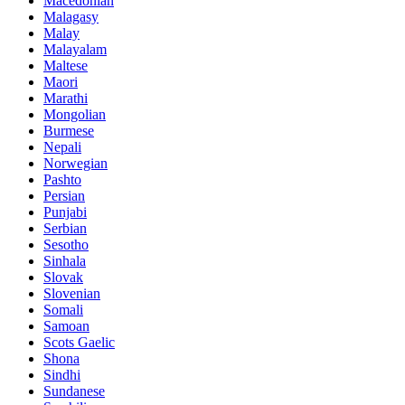
Macedonian
Malagasy
Malay
Malayalam
Maltese
Maori
Marathi
Mongolian
Burmese
Nepali
Norwegian
Pashto
Persian
Punjabi
Serbian
Sesotho
Sinhala
Slovak
Slovenian
Somali
Samoan
Scots Gaelic
Shona
Sindhi
Sundanese