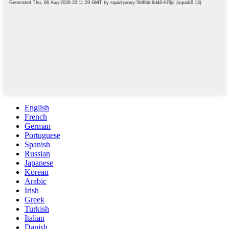
English
French
German
Portuguese
Spanish
Russian
Japanese
Korean
Arabic
Irish
Greek
Turkish
Italian
Danish