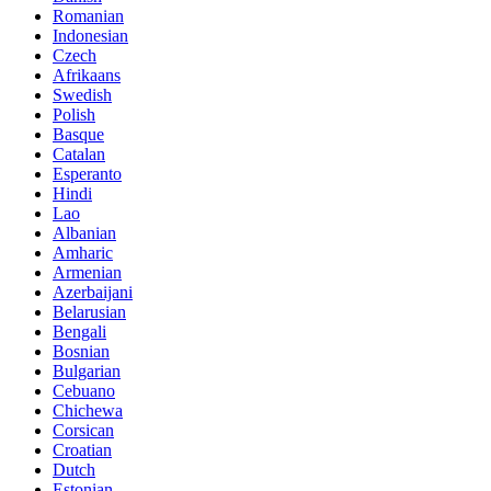
Romanian
Indonesian
Czech
Afrikaans
Swedish
Polish
Basque
Catalan
Esperanto
Hindi
Lao
Albanian
Amharic
Armenian
Azerbaijani
Belarusian
Bengali
Bosnian
Bulgarian
Cebuano
Chichewa
Corsican
Croatian
Dutch
Estonian