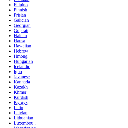
Filipino
Finnish
Frisian
Galician
Georgian
Gujarati
Haitian
Hausa
Hawaiian
Hebrew
Hmong
Hungarian
Icelandic
Igbo
Javanese
Kannada
Kazakh
Khmer
Kurdish
Kyrgyz
Latin
Latvian
Lithuanian
Luxembou..