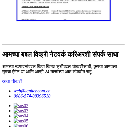
आमच्या बद्दल विक्री नेटवर्क करिअरशी संपर्क साधा
आमच्या उत्पादनांबद्दल किंवा किंमत सूचीबद्दल चौकशीसाठी, कृपया आम्हाला
तुमचा ईमेल द्या आणि आम्ही 24 तासांच्या आत संपर्कात राहू.
आता चौकशी
web@igniter.com.cn
0086-574-88396518