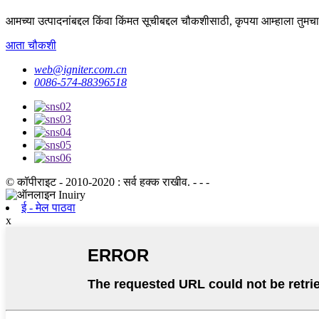
आमच्या उत्पादनांबद्दल किंवा किंमत सूचीबद्दल चौकशीसाठी, कृपया आम्हाला तुमचा 
आता चौकशी
web@igniter.com.cn
0086-574-88396518
© कॉपीराइट - 2010-2020 : सर्व हक्क राखीव. - - -
ई - मेल पाठवा
x