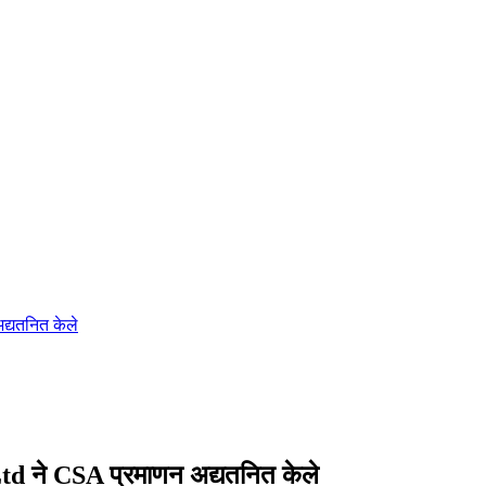
्यतनित केले
 ने CSA प्रमाणन अद्यतनित केले