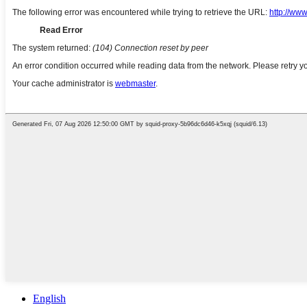
English