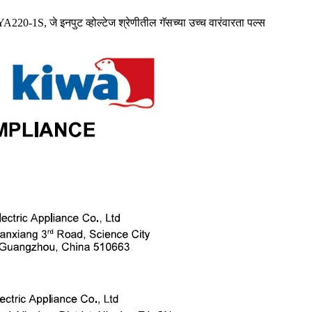
0-1S, जे इनपुट व्होल्टेज श्रेणीतील गॅसच्या उच्च वारंवारता पल्स