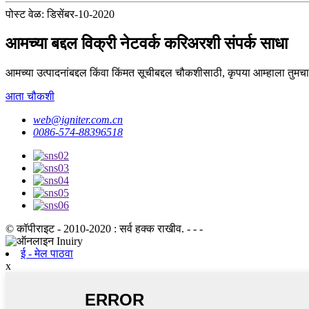
पोस्ट वेळ: डिसेंबर-10-2020
आमच्या बद्दल विक्री नेटवर्क करिअरशी संपर्क साधा
आमच्या उत्पादनांबद्दल किंवा किंमत सूचीबद्दल चौकशीसाठी, कृपया आम्हाला तुमचा 
आता चौकशी
web@igniter.com.cn
0086-574-88396518
© कॉपीराइट - 2010-2020 : सर्व हक्क राखीव. - - -
ई - मेल पाठवा
x