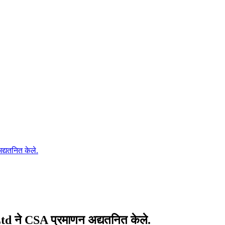
्यतनित केले.
 ने CSA प्रमाणन अद्यतनित केले.